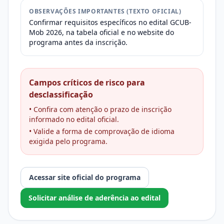
OBSERVAÇÕES IMPORTANTES (TEXTO OFICIAL)
Confirmar requisitos específicos no edital GCUB-
Mob 2026, na tabela oficial e no website do
programa antes da inscrição.
Campos críticos de risco para
desclassificação
• Confira com atenção o prazo de inscrição
informado no edital oficial.
• Valide a forma de comprovação de idioma
exigida pelo programa.
Acessar site oficial do programa
Solicitar análise de aderência ao edital