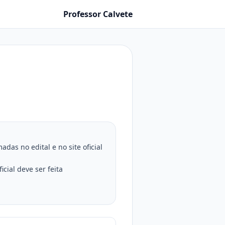
Professor Calvete
as no edital e no site oficial
cial deve ser feita