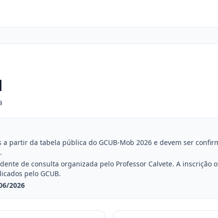
l
a
a partir da tabela pública do GCUB-Mob 2026 e devem ser confirmad
.
nte de consulta organizada pelo Professor Calvete. A inscrição ofi
dicados pelo GCUB.
06/2026