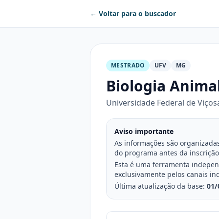
← Voltar para o buscador
MESTRADO
UFV
MG
Biologia Anima
Universidade Federal de Viços
Aviso importante
As informações são organizadas 
do programa antes da inscrição
Esta é uma ferramenta independe
exclusivamente pelos canais in
Última atualização da base:
01/