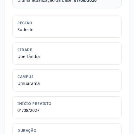
Última atualização da base:
01/06/2026
REGIÃO
Sudeste
CIDADE
Uberlândia
CAMPUS
Umuarama
INÍCIO PREVISTO
01/08/2027
DURAÇÃO