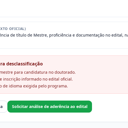
XTO OFICIAL)
ncia de título de Mestre, proficiência e documentação no edital, na
ra desclassificação
e mestre para candidatura no doutorado.
 inscrição informado no edital oficial.
o de idioma exigida pelo programa.
ma
Solicitar análise de aderência ao edital