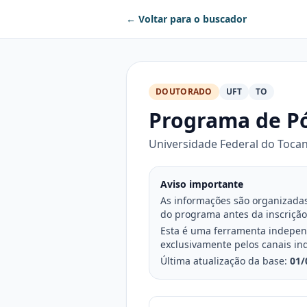
← Voltar para o buscador
DOUTORADO
UFT
TO
Programa de P
Universidade Federal do Tocan
Aviso importante
As informações são organizadas 
do programa antes da inscrição
Esta é uma ferramenta independe
exclusivamente pelos canais in
Última atualização da base:
01/