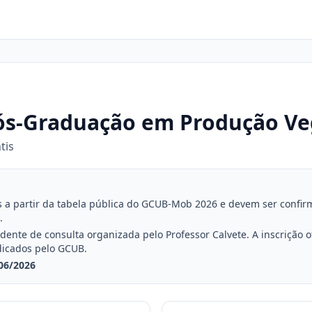
ós-Graduação em Produção Ve
tis
a partir da tabela pública do GCUB-Mob 2026 e devem ser confirmad
.
nte de consulta organizada pelo Professor Calvete. A inscrição ofi
dicados pelo GCUB.
06/2026