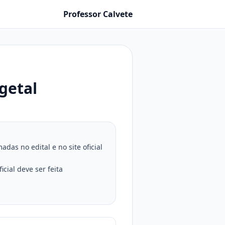
Professor Calvete
getal
as no edital e no site oficial
cial deve ser feita