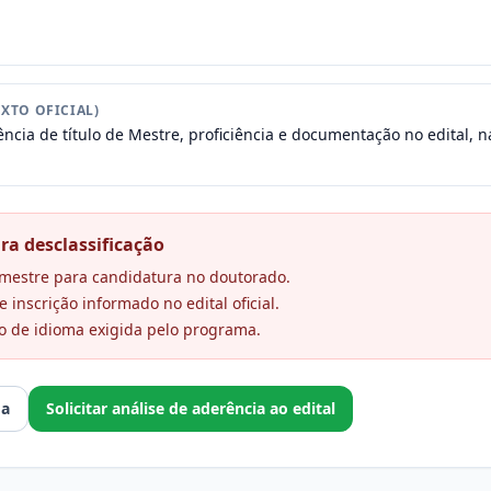
XTO OFICIAL)
ncia de título de Mestre, proficiência e documentação no edital, na
ra desclassificação
e mestre para candidatura no doutorado.
 inscrição informado no edital oficial.
o de idioma exigida pelo programa.
ma
Solicitar análise de aderência ao edital