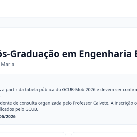
s-Graduação em Engenharia E
 Maria
a partir da tabela pública do GCUB-Mob 2026 e devem ser confirmad
.
nte de consulta organizada pelo Professor Calvete. A inscrição ofi
dicados pelo GCUB.
06/2026