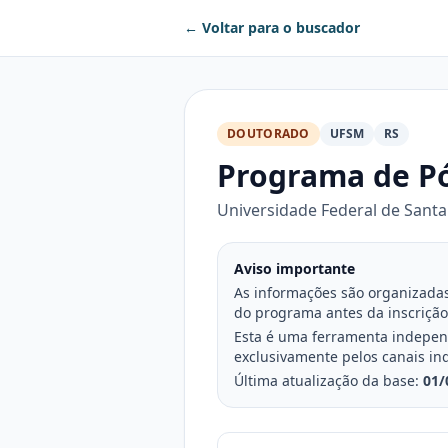
← Voltar para o buscador
DOUTORADO
UFSM
RS
Programa de Pó
Universidade Federal de Santa
Aviso importante
As informações são organizadas 
do programa antes da inscrição
Esta é uma ferramenta independe
exclusivamente pelos canais in
Última atualização da base:
01/