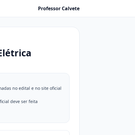
Professor Calvete
létrica
as no edital e no site oficial
cial deve ser feita