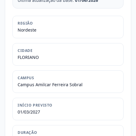
Última atualização da base:
01/06/2026
REGIÃO
Nordeste
CIDADE
FLORIANO
CAMPUS
Campus Amilcar Ferreira Sobral
INÍCIO PREVISTO
01/03/2027
DURAÇÃO