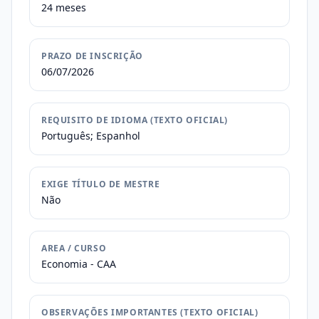
24 meses
PRAZO DE INSCRIÇÃO
06/07/2026
REQUISITO DE IDIOMA (TEXTO OFICIAL)
Português; Espanhol
EXIGE TÍTULO DE MESTRE
Não
AREA / CURSO
Economia - CAA
OBSERVAÇÕES IMPORTANTES (TEXTO OFICIAL)