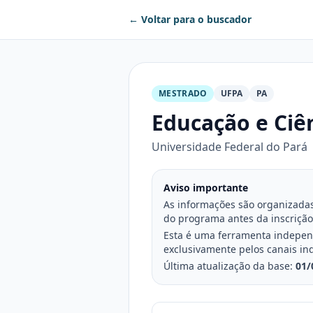
← Voltar para o buscador
MESTRADO
UFPA
PA
Educação e Ciê
Universidade Federal do Pará
Aviso importante
As informações são organizadas 
do programa antes da inscrição
Esta é uma ferramenta independe
exclusivamente pelos canais in
Última atualização da base:
01/