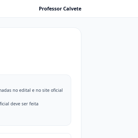
Professor Calvete
as no edital e no site oficial
cial deve ser feita