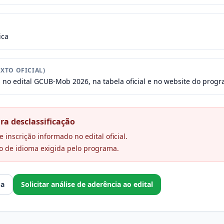
ica
XTO OFICIAL)
s no edital GCUB-Mob 2026, na tabela oficial e no website do progr
ra desclassificação
 inscrição informado no edital oficial.
o de idioma exigida pelo programa.
ma
Solicitar análise de aderência ao edital