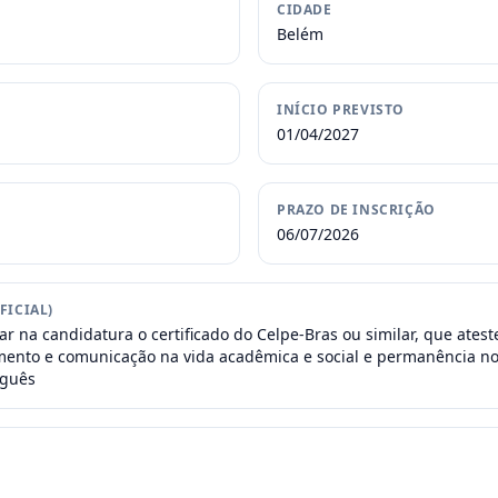
CIDADE
Belém
INÍCIO PREVISTO
01/04/2027
PRAZO DE INSCRIÇÃO
06/07/2026
FICIAL)
r na candidatura o certificado do Celpe-Bras ou similar, que ates
ento e comunicação na vida acadêmica e social e permanência no 
uguês