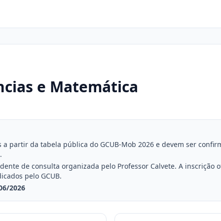
ncias e Matemática
a partir da tabela pública do GCUB-Mob 2026 e devem ser confirmad
.
nte de consulta organizada pelo Professor Calvete. A inscrição ofi
dicados pelo GCUB.
06/2026