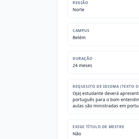
REGIÃO
Norte
CAMPUS
Belém
DURAÇÃO
24 meses
REQUISITO DE IDIOMA (TEXTO O
O(a) estudante deverá apresenta
português para o bom entendim
aulas são ministradas em port
EXIGE TÍTULO DE MESTRE
Não