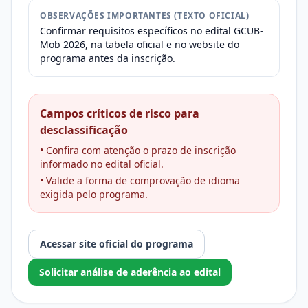
OBSERVAÇÕES IMPORTANTES (TEXTO OFICIAL)
Confirmar requisitos específicos no edital GCUB-
Mob 2026, na tabela oficial e no website do
programa antes da inscrição.
Campos críticos de risco para
desclassificação
• Confira com atenção o prazo de inscrição
informado no edital oficial.
• Valide a forma de comprovação de idioma
exigida pelo programa.
Acessar site oficial do programa
Solicitar análise de aderência ao edital