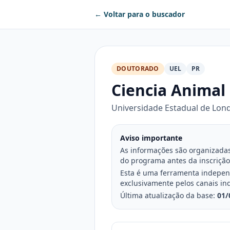
← Voltar para o buscador
DOUTORADO
UEL
PR
Ciencia Animal
Universidade Estadual de Lon
Aviso importante
As informações são organizadas 
do programa antes da inscrição
Esta é uma ferramenta independe
exclusivamente pelos canais in
Última atualização da base:
01/