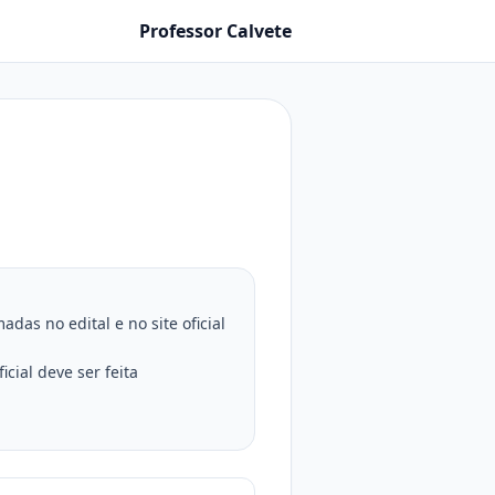
Professor Calvete
as no edital e no site oficial
cial deve ser feita