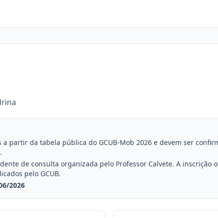
drina
a partir da tabela pública do GCUB-Mob 2026 e devem ser confirmad
.
nte de consulta organizada pelo Professor Calvete. A inscrição ofi
dicados pelo GCUB.
06/2026