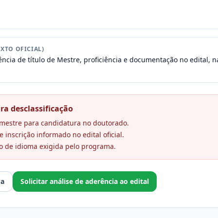
XTO OFICIAL)
ncia de título de Mestre, proficiência e documentação no edital, na
ra desclassificação
e mestre para candidatura no doutorado.
 inscrição informado no edital oficial.
o de idioma exigida pelo programa.
ma
Solicitar análise de aderência ao edital