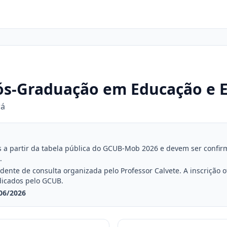
ós-Graduação em Educação e E
rá
a partir da tabela pública do GCUB-Mob 2026 e devem ser confirmad
.
nte de consulta organizada pelo Professor Calvete. A inscrição ofi
dicados pelo GCUB.
06/2026