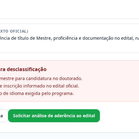
XTO OFICIAL)
ncia de título de Mestre, proficiência e documentação no edital, na
ra desclassificação
e mestre para candidatura no doutorado.
 inscrição informado no edital oficial.
o de idioma exigida pelo programa.
ma
Solicitar análise de aderência ao edital