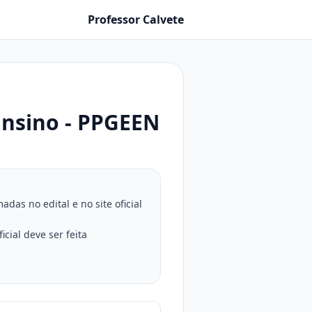
Professor Calvete
nsino - PPGEEN
as no edital e no site oficial
cial deve ser feita